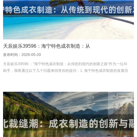
天辰娱乐39596：海宁特色成衣制造：从
发布时间：2026-05-20
天辰娱乐39596:：“海宁特色成衣制造：从传统到现代的创新之路”作为一位AI
助手，我将通过以下几个问题来回答你的提问：1. 海宁特色成衣制造的发展历
程和现状