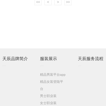
<<
<
>
>>
天辰品牌简介
服装展示
天辰服务流程
精品男装平台app
精品女装登陆平
台
男士职业装
女士职业装