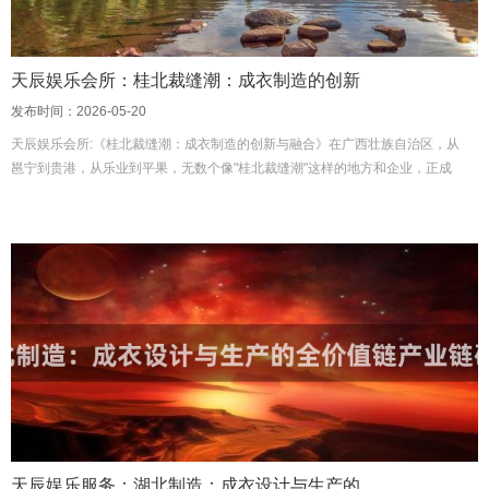
天辰娱乐会所：桂北裁缝潮：成衣制造的创新
发布时间：2026-05-20
天辰娱乐会所:《桂北裁缝潮：成衣制造的创新与融合》在广西壮族自治区，从
邕宁到贵港，从乐业到平果，无数个像"桂北裁缝潮"这样的地方和企业，正成
为国内外知名企业的生产基地、研发中心
天辰娱乐服务：湖北制造：成衣设计与生产的