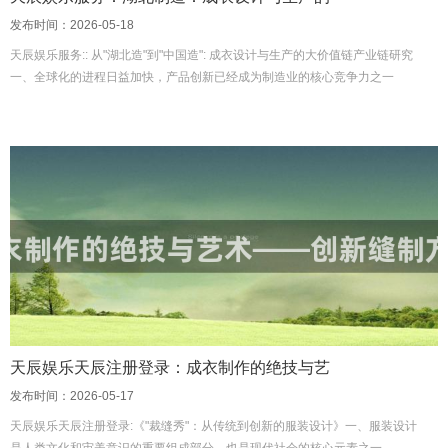
发布时间：2026-05-18
天辰娱乐服务:: 从"湖北造"到"中国造": 成衣设计与生产的大价值链产业链研究
一、全球化的进程日益加快，产品创新已经成为制造业的核心竞争力之一
天辰娱乐天辰注册登录：成衣制作的绝技与艺
发布时间：2026-05-17
天辰娱乐天辰注册登录:《"裁缝秀"：从传统到创新的服装设计》一、服装设计